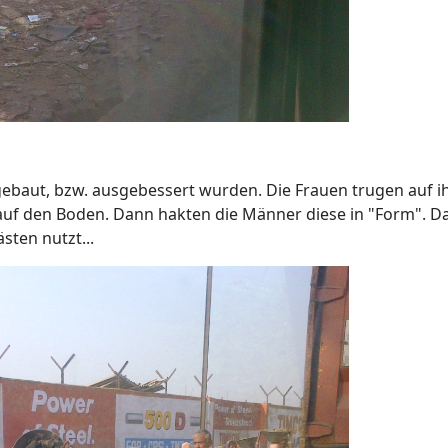
gebaut, bzw. ausgebessert wurden. Die Frauen trugen auf i
auf den Boden. Dann hakten die Männer diese in "Form". Dab
ten nutzt...