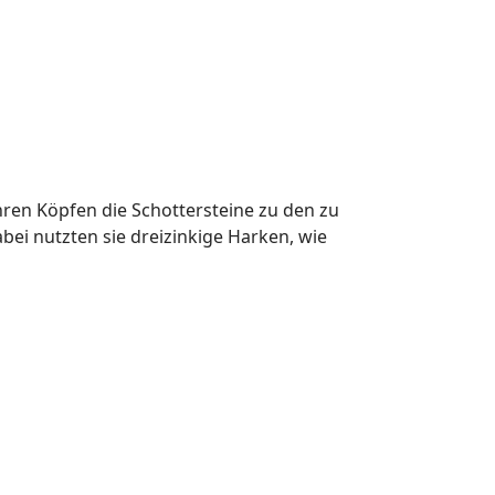
hren Köpfen die Schottersteine zu den zu
ei nutzten sie dreizinkige Harken, wie