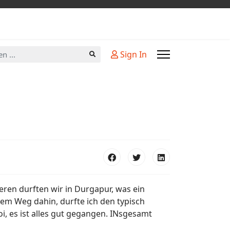
n
Sign In
eren durften wir in Durgapur, was ein
em Weg dahin, durfte ich den typisch
i, es ist alles gut gegangen. INsgesamt