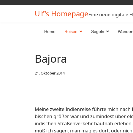
Ulf's Homepage
Eine neue digitale 
Home
Reisen
Segeln
Wander
Bajora
21. Oktober 2014
Meine zweite Indienreise führte mich nach B
bischen größer war und zumindest über ele
indischen Straßenverkehr hautnah erleben. D
muß ich sagen, man mag es dort, oder nich