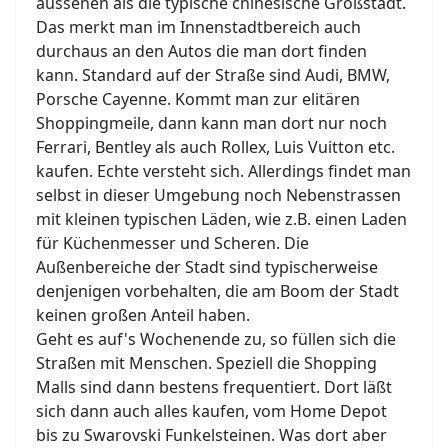
aussehen als die typische chinesische Großstadt.
Das merkt man im Innenstadtbereich auch
durchaus an den Autos die man dort finden
kann. Standard auf der Straße sind Audi, BMW,
Porsche Cayenne. Kommt man zur elitären
Shoppingmeile, dann kann man dort nur noch
Ferrari, Bentley als auch Rollex, Luis Vuitton etc.
kaufen. Echte versteht sich. Allerdings findet man
selbst in dieser Umgebung noch Nebenstrassen
mit kleinen typischen Läden, wie z.B. einen Laden
für Küchenmesser und Scheren. Die
Außenbereiche der Stadt sind typischerweise
denjenigen vorbehalten, die am Boom der Stadt
keinen großen Anteil haben.
Geht es auf's Wochenende zu, so füllen sich die
Straßen mit Menschen. Speziell die Shopping
Malls sind dann bestens frequentiert. Dort läßt
sich dann auch alles kaufen, vom Home Depot
bis zu Swarovski Funkelsteinen. Was dort aber