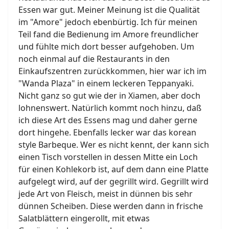
Essen war gut. Meiner Meinung ist die Qualität
im "Amore" jedoch ebenbürtig. Ich für meinen
Teil fand die Bedienung im Amore freundlicher
und fühlte mich dort besser aufgehoben. Um
noch einmal auf die Restaurants in den
Einkaufszentren zurückkommen, hier war ich im
"Wanda Plaza" in einem leckeren Teppanyaki.
Nicht ganz so gut wie der in Xiamen, aber doch
lohnenswert. Natürlich kommt noch hinzu, daß
ich diese Art des Essens mag und daher gerne
dort hingehe. Ebenfalls lecker war das korean
style Barbeque. Wer es nicht kennt, der kann sich
einen Tisch vorstellen in dessen Mitte ein Loch
für einen Kohlekorb ist, auf dem dann eine Platte
aufgelegt wird, auf der gegrillt wird. Gegrillt wird
jede Art von Fleisch, meist in dünnen bis sehr
dünnen Scheiben. Diese werden dann in frische
Salatblättern eingerollt, mit etwas